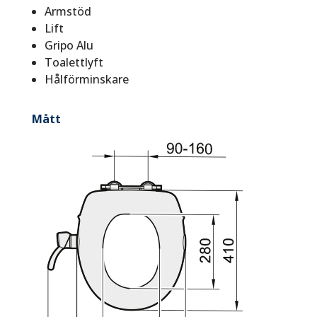
Armstöd
Lift
Gripo Alu
Toalettlyft
Hålförminskare
Mått