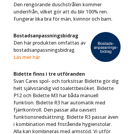
Den rengörande duschstrålen kommer
underifrån, vilket gör att du blir 100% ren.
Fungerar lika bra för män, kvinnor och barn.
Bostadsanpassningsbidrag
Den här produkten omfattas av
bostadsanpassningsbidrag.
Läs mer här
Bidette finns i tre utföranden
Svan Cares spol- och torksitsar Bidette gör dig
helt självständig vid toalettbesöket. Bidette
P12 och Bidette M3 har båda manuell
funktion. Bidette R3 har automatik med
fjärrkontroll. Den passar alla oavsett
funktionsnedsättning. Bidette R3 passar även
i kombination med fristående hygienstolar.
Alla kan kombineras med armstöd. Vi utför