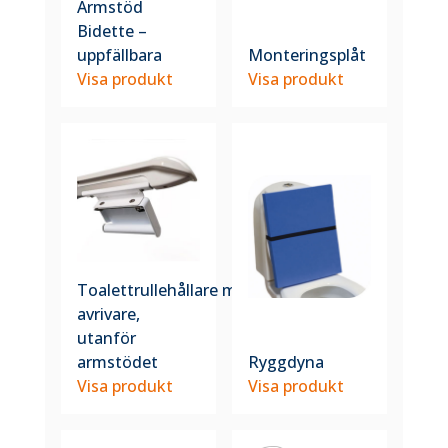
Armstöd
Bidette –
uppfällbara
Monteringsplåt
Visa produkt
Visa produkt
Toalettrullehållare med
avrivare,
utanför
armstödet
Ryggdyna
Visa produkt
Visa produkt