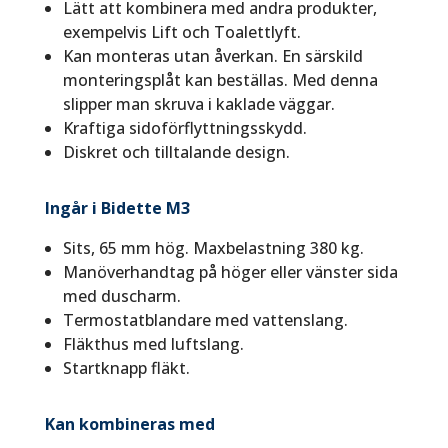
Lätt att kombinera med andra produkter,
exempelvis Lift och Toalettlyft.
Kan monteras utan åverkan. En särskild
monterings­plåt kan beställas. Med denna
slipper man skruva i kaklade väggar.
Kraftiga sidoförflyttningsskydd.
Diskret och tilltalande design.
Ingår i Bidette M3
Sits, 65 mm hög. Maxbelastning 380 kg.
Manöverhandtag på höger eller vänster sida
med duscharm.
Termostatblandare med vattenslang.
Fläkthus med luftslang.
Startknapp fläkt.
Kan kombineras med