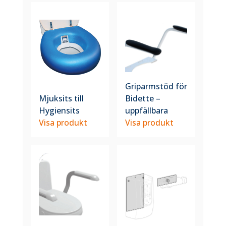
Griparmstöd för
Mjuksits till
Bidette –
Hygiensits
uppfällbara
Visa produkt
Visa produkt