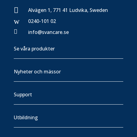

Alvägen 1, 771 41 Ludvika, Sweden
w
0240-101 02

info@svancare.se
Se våra produkter
Nyheter och mässor
Support
Utbildning