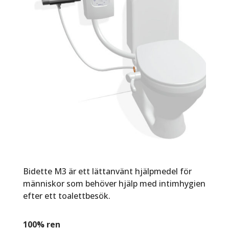
Bidette M3 är ett lättanvänt hjälpmedel för
människor som behöver hjälp med intimhygien
efter ett toalettbesök.
100% ren