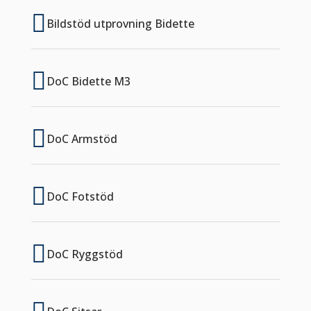

Bildstöd utprovning Bidette

DoC Bidette M3

DoC Armstöd

DoC Fotstöd

DoC Ryggstöd