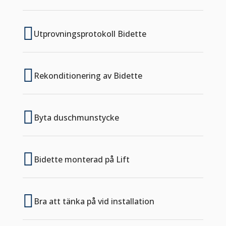

Utprovningsprotokoll Bidette

Rekonditionering av Bidette

Byta duschmunstycke

Bidette monterad på Lift

Bra att tänka på vid installation