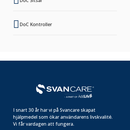

DoC Sitsar

DoC Kontroller
I snart 30 år har vi på Svancare skapat
hjälpmedel som ökar användarens livskvalité.
Vi får vardagen att fungera.