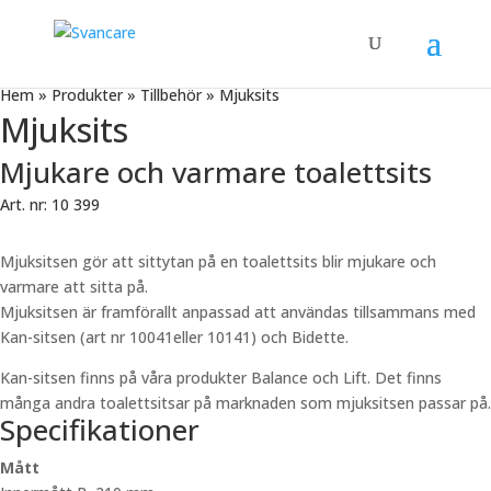
Hem
»
Produkter
»
Tillbehör
»
Mjuksits
Mjuksits
Mjukare och varmare toalettsits
Art. nr: 10 399
Mjuksitsen gör att sittytan på en toalettsits blir mjukare och
varmare att sitta på.
Mjuksitsen är framförallt anpassad att användas tillsammans med
Kan-sitsen (art nr 10041eller 10141) och Bidette.
Kan-sitsen finns på våra produkter Balance och Lift. Det finns
många andra toalettsitsar på marknaden som mjuksitsen passar på.
Specifikationer
Mått