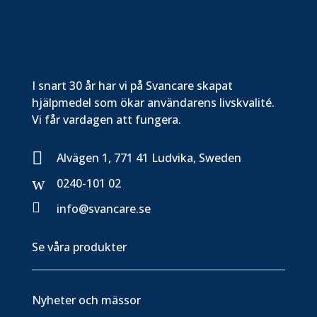
I snart 30 år har vi på Svancare skapat
hjälpmedel som ökar användarens livskvalité.
Vi får vardagen att fungera.

Alvägen 1, 771 41 Ludvika, Sweden
w
0240-101 02

info@svancare.se
Se våra produkter
Nyheter och mässor