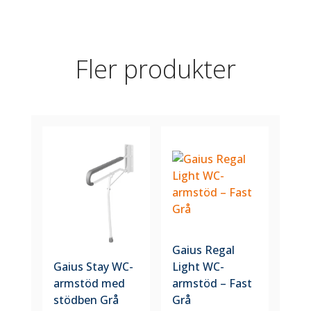
Fler produkter
Gaius Regal
Gaius Stay WC-
Light WC-
armstöd med
armstöd – Fast
stödben Grå
Grå