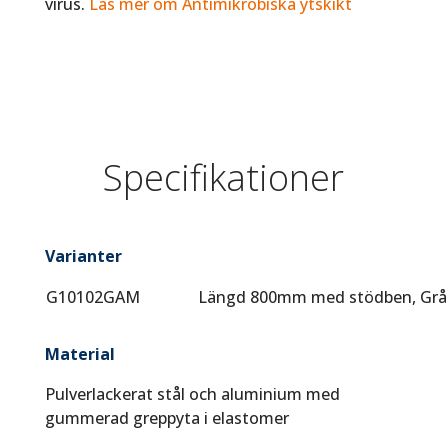
virus.
Läs mer om Antimikrobiska ytskikt
Specifikationer
Varianter
G10102GAM
Längd 800mm med stödben, Grå
Material
Pulverlackerat stål och aluminium med
gummerad greppyta i elastomer