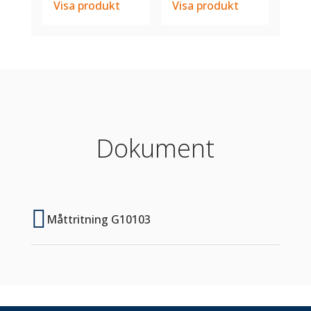
Visa produkt
Visa produkt
Dokument

Måttritning G10103