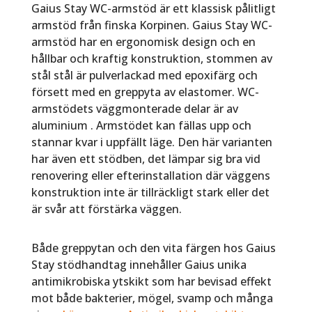
Gaius Stay WC-armstöd är ett klassisk pålitligt
armstöd från finska Korpinen. Gaius Stay WC-
armstöd har en ergonomisk design och en
hållbar och kraftig konstruktion, stommen av
stål stål är pulverlackad med epoxifärg och
försett med en greppyta av elastomer. WC-
armstödets väggmonterade delar är av
aluminium . Armstödet kan fällas upp och
stannar kvar i uppfällt läge. Den här varianten
har även ett stödben, det lämpar sig bra vid
renovering eller efterinstallation där väggens
konstruktion inte är tillräckligt stark eller det
är svår att förstärka väggen.
Både greppytan och den vita färgen hos Gaius
Stay stödhandtag innehåller Gaius unika
antimikrobiska ytskikt som har bevisad effekt
mot både bakterier, mögel, svamp och många