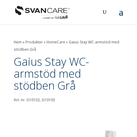
Hem
»
Produkter
»
HomeCare
»
Gaius Stay WC-armstöd med
stödben Grå
Gaius Stay WC-
armstöd med
stödben Grå
Art. nr: G10102, G10103