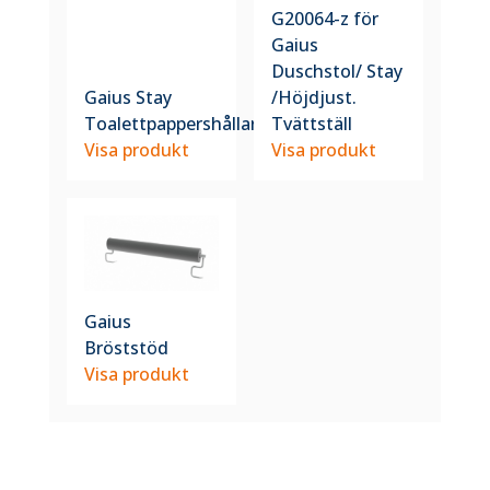
G20064-z för
Gaius
Duschstol/ Stay
Gaius Stay
/Höjdjust.
Toalettpappershållare
Tvättställ
Visa produkt
Visa produkt
Gaius
Bröststöd
Visa produkt