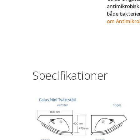
antimikrobisk
både bakterie
om Antimikrob
Specifikationer