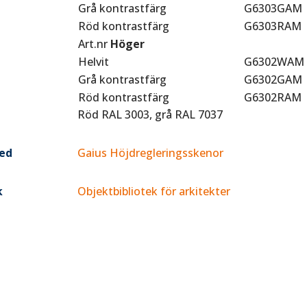
Grå kontrastfärg
G6303GAM
Röd kontrastfärg
G6303RAM
Art.nr
Höger
Helvit
G6302WAM
Grå kontrastfärg
G6302GAM
Röd kontrastfärg
G6302RAM
Röd RAL 3003, grå RAL 7037
ed
Gaius Höjdregleringsskenor
k
Objektbibliotek för arkitekter