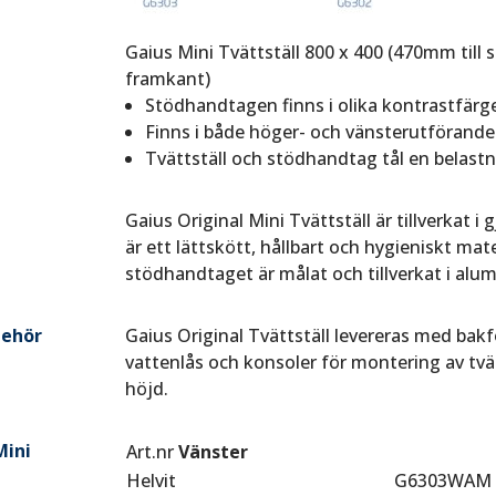
Gaius Mini Tvättställ 800 x 400 (470mm till
framkant)
Stödhandtagen finns i olika kontrastfärge
Finns i både höger- och vänsterutförande
Tvättställ och stödhandtag tål en belastn
Gaius Original Mini Tvättställ är tillverkat 
är ett lättskött, hållbart och hygieniskt mate
stödhandtaget är målat och tillverkat i alu
behör
Gaius Original Tvättställ levereras med bak
vattenlås och konsoler för montering av tvätt
höjd.
Mini
Art.nr
Vänster
Helvit
G6303WAM