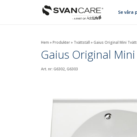
Se våra 
Hem
»
Produkter
»
Tvättställ
»
Gaius Original Mini Tvätt
Gaius Original Mini 
Art. nr: G6302, G6303