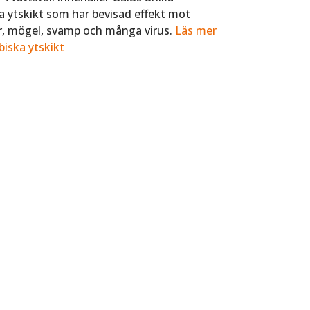
a ytskikt som har bevisad effekt mot
r, mögel, svamp och många virus.
Läs mer
iska ytskikt