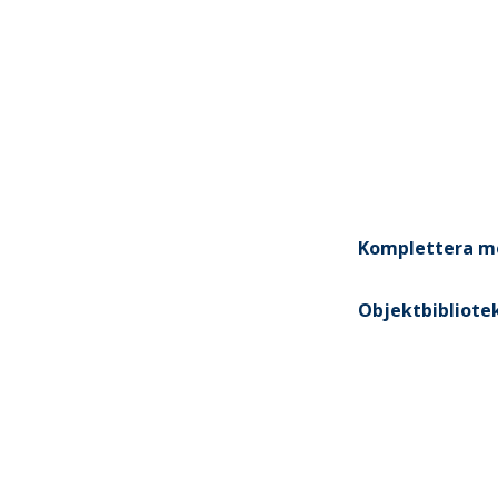
Komplettera m
Objektbibliote