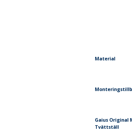
Material
Monteringstill
Gaius Original 
Tvättställ