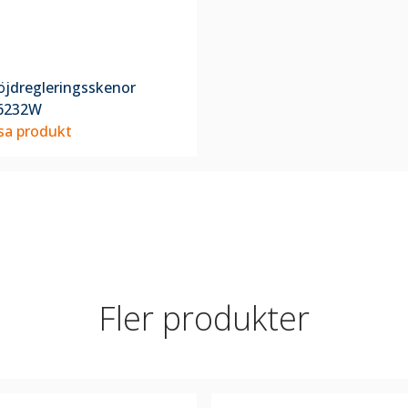
jdregleringsskenor
6232W
sa produkt
Fler produkter