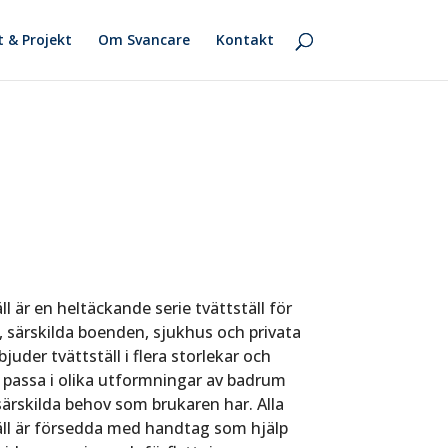
t & Projekt
Om Svancare
Kontakt
ll är en heltäckande serie tvättställ för
 särskilda boenden, sjukhus och privata
juder tvättställ i flera storlekar och
t passa i olika utformningar av badrum
ärskilda behov som brukaren har. Alla
äll är försedda med handtag som hjälp