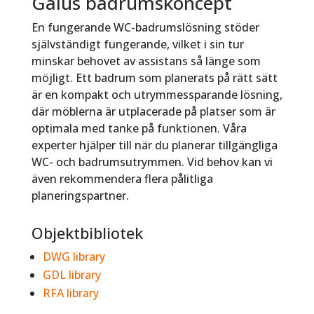
Gaius badrumskoncept
En fungerande WC-badrumslösning stöder
självständigt fungerande, vilket i sin tur
minskar behovet av assistans så länge som
möjligt. Ett badrum som planerats på rätt sätt
är en kompakt och utrymmessparande lösning,
där möblerna är utplacerade på platser som är
optimala med tanke på funktionen. Våra
experter hjälper till när du planerar tillgängliga
WC- och badrumsutrymmen. Vid behov kan vi
även rekommendera flera pålitliga
planeringspartner.
Objektbibliotek
DWG library
GDL library
RFA library