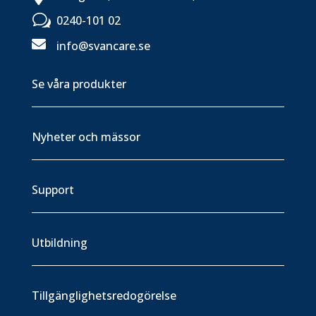
w
0240-101 02

info@svancare.se
Se våra produkter
Nyheter och mässor
Support
Utbildning
Tillgänglighetsredogörelse