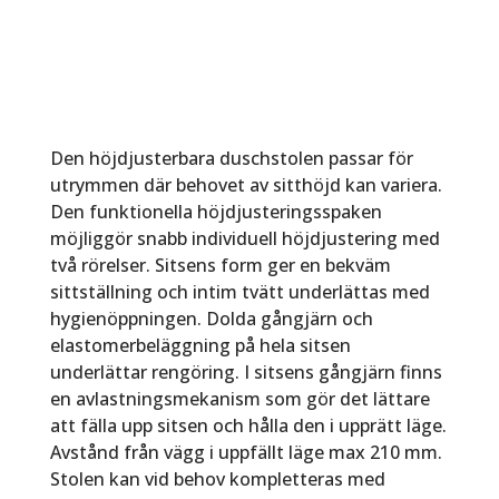
Den höjdjusterbara duschstolen passar för
utrymmen där behovet av sitthöjd kan variera.
Den funktionella höjdjusteringsspaken
möjliggör snabb individuell höjdjustering med
två rörelser. Sitsens form ger en bekväm
sittställning och intim tvätt underlättas med
hygienöppningen. Dolda gångjärn och
elastomerbeläggning på hela sitsen
underlättar rengöring. I sitsens gångjärn finns
en avlastningsmekanism som gör det lättare
att fälla upp sitsen och hålla den i upprätt läge.
Avstånd från vägg i uppfällt läge max 210 mm.
Stolen kan vid behov kompletteras med