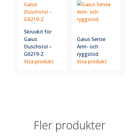
Skruvkit för
Gaius
Gaius Sense
Duschstol –
Arm- och
G6219-Z
ryggstöd
Visa produkt
Visa produkt
Fler produkter