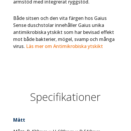
armstöd med integrerat ryggstöd.
Både sitsen och den vita färgen hos Gaius
Sense duschstolar innehåller Gaius unika
antimikrobiska ytskikt som har bevisad effekt
mot både bakterier, mögel, svamp och många
virus.
Läs mer om Antimikrobiska ytskikt
Specifikationer
Mått