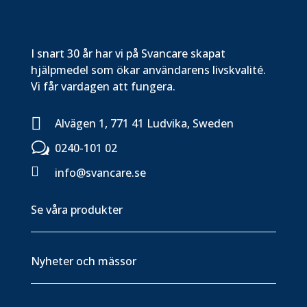
I snart 30 år har vi på Svancare skapat
hjälpmedel som ökar användarens livskvalité.
Vi får vardagen att fungera.

Alvägen 1, 771 41 Ludvika, Sweden
w
0240-101 02

info@svancare.se
Se våra produkter
Nyheter och mässor