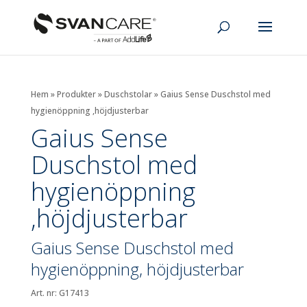
Hem
»
Produkter
»
Duschstolar
»
Gaius Sense Duschstol med
hygienöppning ,höjdjusterbar
Gaius Sense
Duschstol med
hygienöppning
,höjdjusterbar
Gaius Sense Duschstol med
hygienöppning, höjdjusterbar
Art. nr: G17413