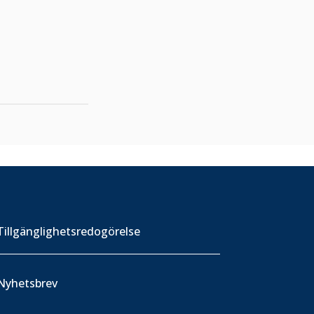
Tillgänglighetsredogörelse
Nyhetsbrev