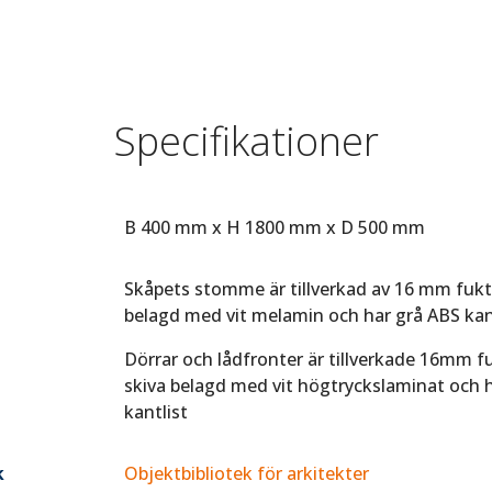
Specifikationer
B 400 mm x H 1800 mm x D 500 mm
Skåpets stomme är tillverkad av 16 mm fukt
belagd med vit melamin och har grå ABS kant
Dörrar och lådfronter är tillverkade 16mm 
skiva belagd med vit högtryckslaminat och 
kantlist
k
Objektbibliotek för arkitekter