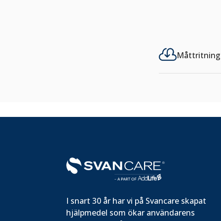

Måttritning
I snart 30 år har vi på Svancare skapat
hjälpmedel som ökar användarens