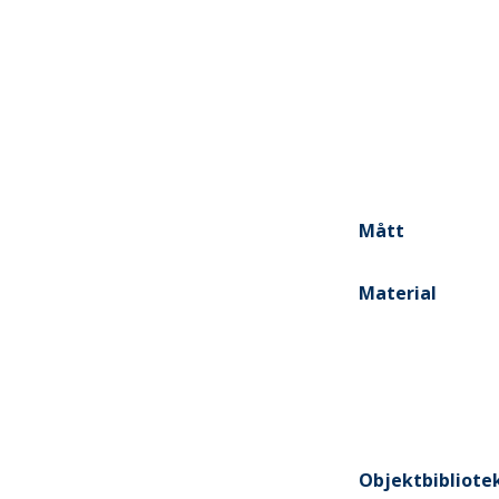
Mått
Material
Objektbibliote