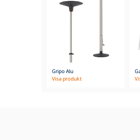
Gripo Alu
Ga
Visa produkt
Vi