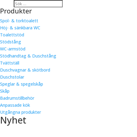
Produkter
Spol- & torktoalett
Höj- & sänkbara WC
Toalettstöd
Stödstång
WC-armstöd
Stödhandtag & Duschstång
Tvättställ
Duschvagnar & skötbord
Duschstolar
Speglar & spegelskåp
Skåp
Badrumstillbehör
Anpassade kök
Utgångna produkter
Nyhet