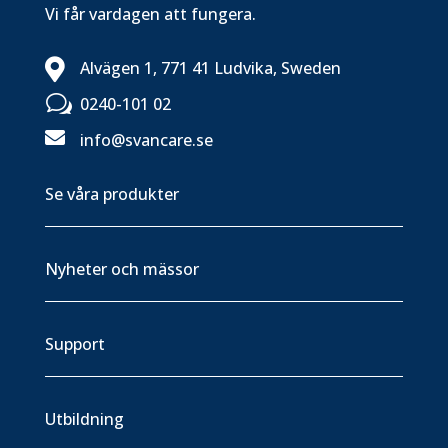
Vi får vardagen att fungera.

Alvägen 1, 771 41 Ludvika, Sweden
w
0240-101 02

info@svancare.se
Se våra produkter
Nyheter och mässor
Support
Utbildning