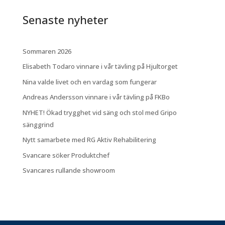
Senaste nyheter
Sommaren 2026
Elisabeth Todaro vinnare i vår tävling på Hjultorget
Nina valde livet och en vardag som fungerar
Andreas Andersson vinnare i vår tävling på FKBo
NYHET! Ökad trygghet vid säng och stol med Gripo
sänggrind
Nytt samarbete med RG Aktiv Rehabilitering
Svancare söker Produktchef
Svancares rullande showroom