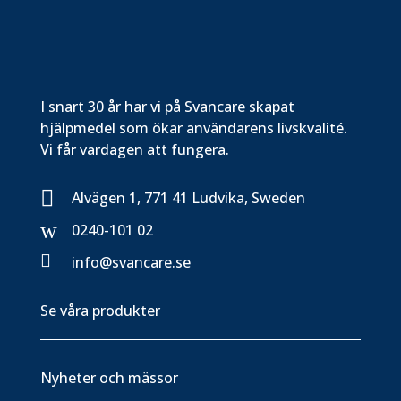
I snart 30 år har vi på Svancare skapat
hjälpmedel som ökar användarens livskvalité.
Vi får vardagen att fungera.

Alvägen 1, 771 41 Ludvika, Sweden
w
0240-101 02

info@svancare.se
Se våra produkter
Nyheter och mässor