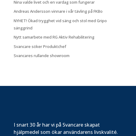
Nina valde livet och en vardag som fungerar
Andreas Andersson vinnare i vår tävling på FKBo
NYHET! Ökad trygghet vid säng och stol med Gripo
sänggrind
Nytt samarbete med RG Aktiv Rehabilitering
Svancare söker Produktchef
Svancares rullande showroom
I snart 30 år har vi på Svancare skapat
hjälpmedel som ökar användarens livskvalité.