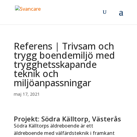
Referens | Trivsam och
trygg boendemiljö med
trygghetsskapande
teknik och
miljöanpassningar
maj 17, 2021
Projekt: Södra Källtorp, Västerås
Södra Källtorps äldreboende är ett
äldreboende med välfärdsteknik i framkant