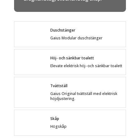
Duschstänger
Gaius Modular duschstänger
Höj- och sänkbar toalett
Elevate elektrisk höj- och sänkbar toalett
Tvättställ
Gaius Original tvättställ med elektrisk
höjdjustering.
Skåp
Högskåp