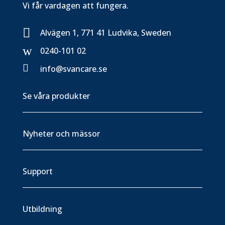
Vi får vardagen att fungera.

Alvägen 1, 771 41 Ludvika, Sweden
w
0240-101 02

info@svancare.se
Se våra produkter
Nyheter och mässor
Support
Utbildning