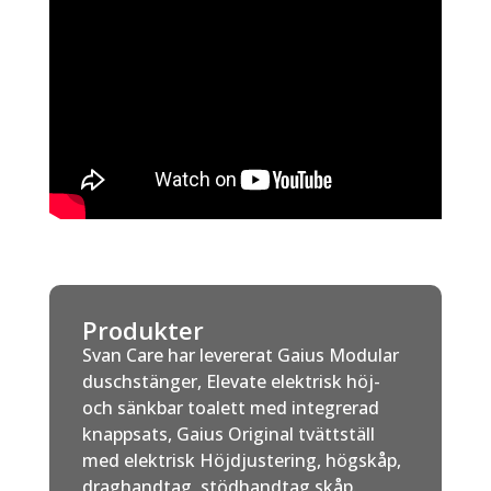
Produkter
Svan Care har levererat Gaius Modular
duschstänger, Elevate elektrisk höj-
och sänkbar toalett med integrerad
knappsats, Gaius Original tvättställ
med elektrisk Höjdjustering, högskåp,
draghandtag, stödhandtag skåp.