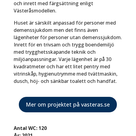
och inrett med färgsättning enligt
Västeråsmodellen.
Huset är särskilt anpassad för personer med
demenssjukdom men det finns även
lägenheter för personer utan demenssjukdom.
Inrett för en trivsam och trygg boendemiljö
med trygghetsskapande teknik och
miljöanpassningar. Varje lägenhet är på 30
kvadratmeter och har ett litet pentry med
vitrinskåp, hygienutrymme med tvättmaskin,
dusch, höj- och sänkbar toalett och handfat.
Mer om projektet på vasteras.se
Antal WC: 120
År: 2021