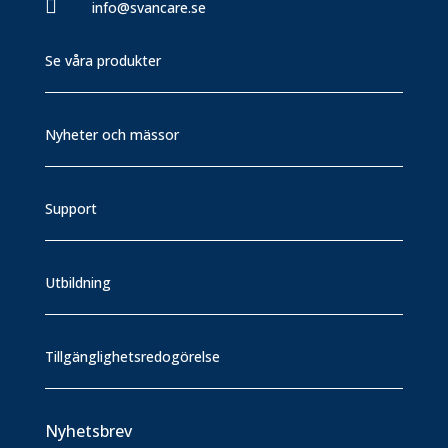

info@svancare.se
Se våra produkter
Nyheter och mässor
Support
Utbildning
Tillgänglighetsredogörelse
Nyhetsbrev