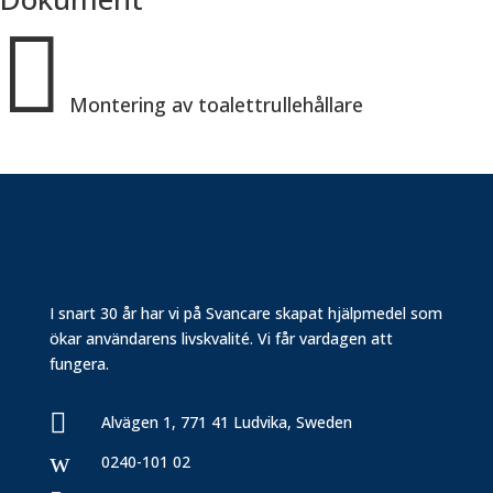

Montering av toalettrullehållare
I snart 30 år har vi på Svancare skapat hjälpmedel som
ökar användarens livskvalité. Vi får vardagen att
fungera.

Alvägen 1, 771 41 Ludvika, Sweden
w
0240-101 02