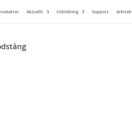
produkter
Aktuellt
Utbildning
Support
Arkitek
tödstång