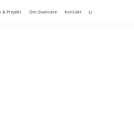
t & Projekt
Om Svancare
Kontakt