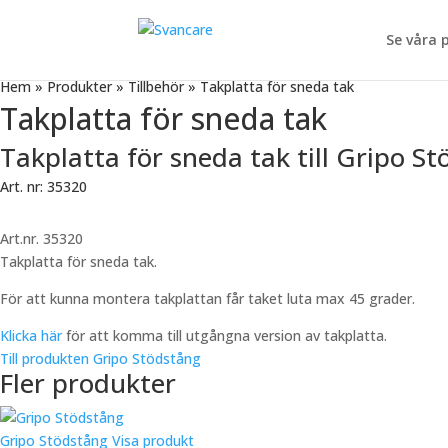
Se våra 
Hem
»
Produkter
»
Tillbehör
»
Takplatta för sneda tak
Takplatta för sneda tak
Takplatta för sneda tak till Gripo S
Art. nr: 35320
Art.nr. 35320
Takplatta för sneda tak.
För att kunna montera takplattan får taket luta max 45 grader.
Klicka här
för att komma till utgångna version av takplatta.
Till produkten Gripo Stödstång
Fler produkter
Gripo Stödstång
Visa produkt