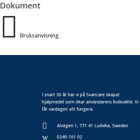
Dokument

Bruksanvisning
I snart 30 år har vi på Svancare skapat
hjälpmedel som ökar användarens livskvalité. Vi
får vardagen att fungera.

Alvägen 1, 771 41 Ludvika, Sweden
w
0240-101 02