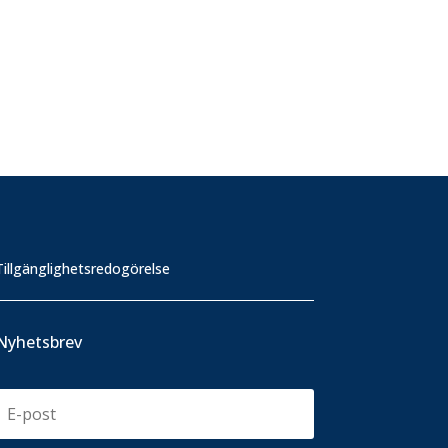
Tillgänglighetsredogörelse
Nyhetsbrev