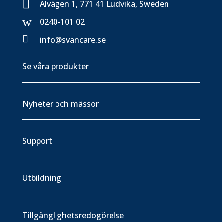

Alvägen 1, 771 41 Ludvika, Sweden
w
0240-101 02

info@svancare.se
Se våra produkter
Nyheter och mässor
Support
Utbildning
Tillgänglighetsredogörelse