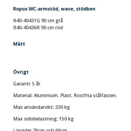
Ropox WC-armstöd, wave, stödben
R40-40431G 90 cm grå
R40-40436R 90 cm röd
Mått
Övrigt
Garanti: 5 år
Material: Aluminium. Plast. Rostfria stålfästen.
Max användarvikt: 330 kg
Max sidobelastning: 150 kg
Längder 76cm och 66cm