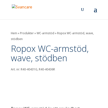
Hem
»
Produkter
»
WC-armstöd
»
Ropox WC-armstöd, wave,
stödben
Ropox WC-armstöd,
wave, stödben
Art. nr: R40-40431G, R40-40436R