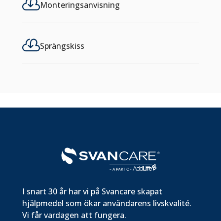

Monteringsanvisning

Sprängskiss
I snart 30 år har vi på Svancare skapat
hjälpmedel som ökar användarens livskvalité.
Vi får vardagen att fungera.