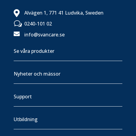

Alvägen 1, 771 41 Ludvika, Sweden
w
0240-101 02

info@svancare.se
Se våra produkter
Nyheter och mässor
Support
Utbildning