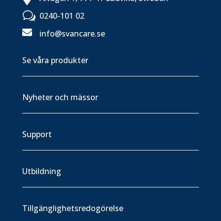
w
0240-101 02

info@svancare.se
Se våra produkter
Nyheter och mässor
Support
Utbildning
Tillgänglighetsredogörelse