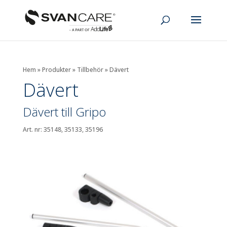
Hem
»
Produkter
»
Tillbehör
»
Dävert
Dävert
Dävert till Gripo
Art. nr: 35148, 35133, 35196