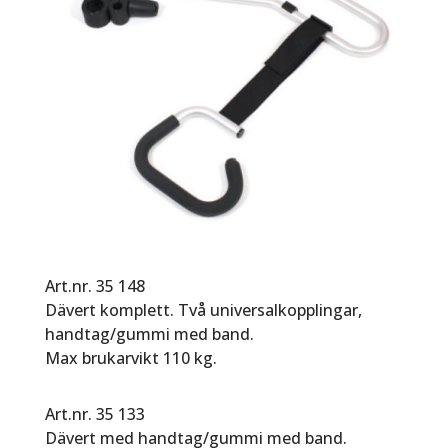
Art.nr. 35 148
Dävert komplett. Två universalkopplingar,
handtag/gummi med band.
Max brukarvikt 110 kg.
Art.nr. 35 133
Dävert med handtag/gummi med band.