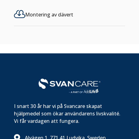

Montering av dävert
I snart 30 år har vi på Svancare skapat
hjälpmedel som ökar användarens livskvalité.
Vi får vardagen att fungera.

Alvägen 1, 771 41 Ludvika, Sweden