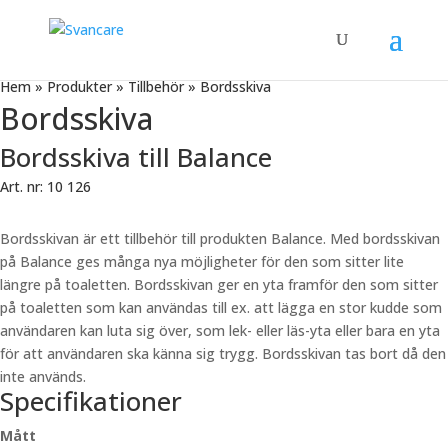
Hem
»
Produkter
»
Tillbehör
»
Bordsskiva
Bordsskiva
Bordsskiva till Balance
Art. nr: 10 126
Bordsskivan är ett tillbehör till produkten Balance. Med bordsskivan
på Balance ges många nya möjligheter för den som sitter lite
längre på toaletten. Bordsskivan ger en yta framför den som sitter
på toaletten som kan användas till ex. att lägga en stor kudde som
användaren kan luta sig över, som lek- eller läs-yta eller bara en yta
för att användaren ska känna sig trygg. Bordsskivan tas bort då den
inte används.
Specifikationer
Mått