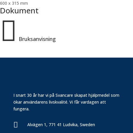
600 x 315 mm
Dokument

Bruksanvisning
I snart 30 år har vi på Svancare skapat hjälpmedel som
ökar användarens livskvalité. Vi får vardagen att
fungera.

Alvägen 1, 771 41 Ludvika, Sweden