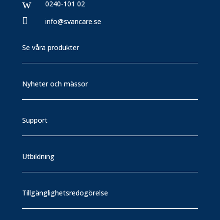
w
0240-101 02

info@svancare.se
Se våra produkter
Nyheter och mässor
Support
Utbildning
Tillgänglighetsredogörelse