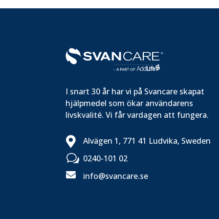
I snart 30 år har vi på Svancare skapat
hjälpmedel som ökar användarens
livskvalité. Vi får vardagen att fungera.

Alvägen 1, 771 41 Ludvika, Sweden
w
0240-101 02

info@svancare.se