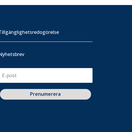
Tillgänglighetsredogörelse
Nyhetsbrev
Prenumerera