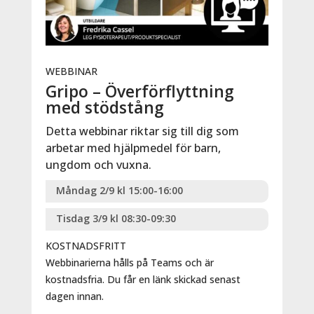
WEBBINAR
Gripo – Överförflyttning
med stödstång
Detta webbinar riktar sig till dig som
arbetar med hjälpmedel för barn,
ungdom och vuxna.
Måndag 2/9 kl 15:00-16:00
Tisdag 3/9 kl 08:30-09:30
KOSTNADSFRITT
Webbinarierna hålls på Teams och är
kostnadsfria. Du får en länk skickad senast
dagen innan.