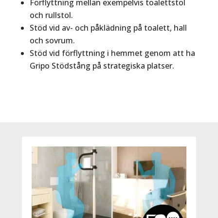
Förflyttning mellan exempelvis toalettstol
och rullstol.
Stöd vid av- och påklädning på toalett, hall
och sovrum.
Stöd vid förflyttning i hemmet genom att ha
Gripo Stödstång på strategiska platser.