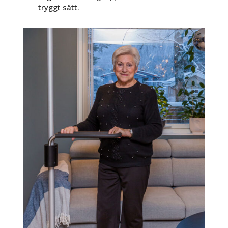
tryggt sätt.