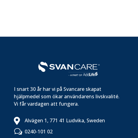
I snart 30 år har vi på Svancare skapat
hjälpmedel som ökar användarens livskvalité.
Vi får vardagen att fungera.

Alvägen 1, 771 41 Ludvika, Sweden
w
0240-101 02