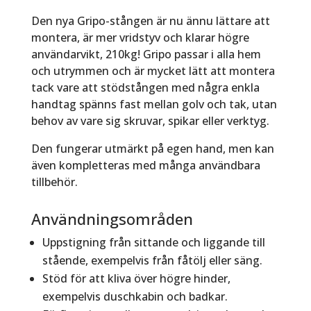
Den nya Gripo-stången är nu ännu lättare att
montera, är mer vridstyv och klarar högre
användarvikt, 210kg! Gripo passar i alla hem
och utrymmen och är mycket lätt att montera
tack vare att stödstången med några enkla
handtag spänns fast mellan golv och tak, utan
behov av vare sig skruvar, spikar eller verktyg.
Den fungerar utmärkt på egen hand, men kan
även kompletteras med många användbara
tillbehör.
Användningsområden
Uppstigning från sittande och liggande till
stående, exempelvis från fåtölj eller säng.
Stöd för att kliva över högre hinder,
exempelvis duschkabin och badkar.