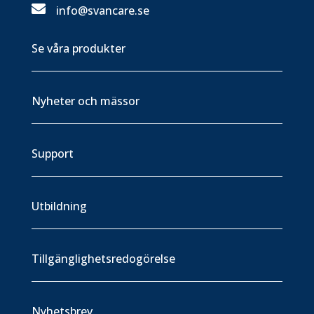

info@svancare.se
Se våra produkter
Nyheter och mässor
Support
Utbildning
Tillgänglighetsredogörelse
Nyhetsbrev