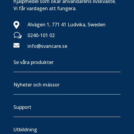
hjälpmedel som ökar användarens livskvalité.
Vi får vardagen att fungera.

Alvägen 1, 771 41 Ludvika, Sweden
w
0240-101 02

info@svancare.se
Se våra produkter
Nyheter och mässor
Support
Utbildning