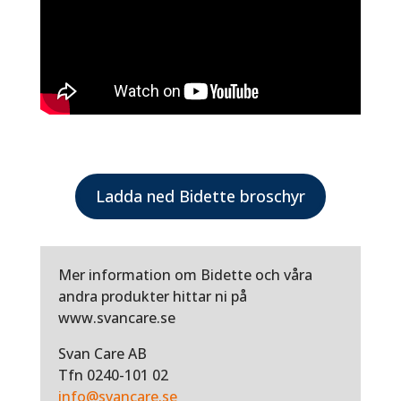
Ladda ned Bidette broschyr
Mer information om Bidette och våra
andra produkter hittar ni på
www.svancare.se
Svan Care AB
Tfn 0240-101 02
info@svancare.se