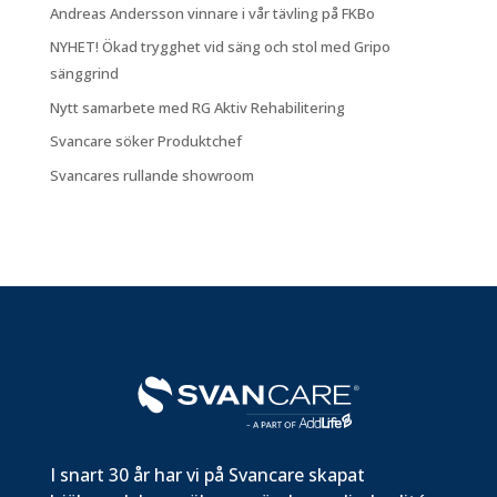
Andreas Andersson vinnare i vår tävling på FKBo
NYHET! Ökad trygghet vid säng och stol med Gripo
sänggrind
Nytt samarbete med RG Aktiv Rehabilitering
Svancare söker Produktchef
Svancares rullande showroom
I snart 30 år har vi på Svancare skapat