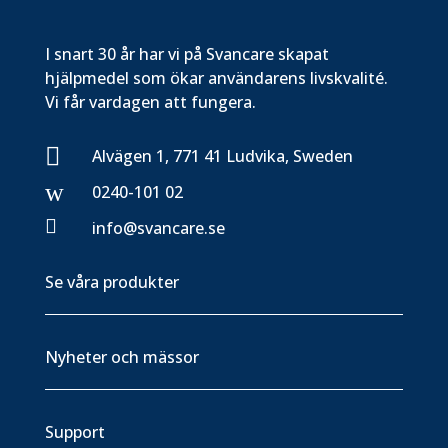
I snart 30 år har vi på Svancare skapat
hjälpmedel som ökar användarens livskvalité.
Vi får vardagen att fungera.

Alvägen 1, 771 41 Ludvika, Sweden
w
0240-101 02

info@svancare.se
Se våra produkter
Nyheter och mässor
Support