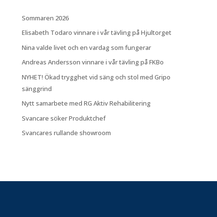
Sommaren 2026
Elisabeth Todaro vinnare i vår tävling på Hjultorget
Nina valde livet och en vardag som fungerar
Andreas Andersson vinnare i vår tävling på FKBo
NYHET! Ökad trygghet vid säng och stol med Gripo
sänggrind
Nytt samarbete med RG Aktiv Rehabilitering
Svancare söker Produktchef
Svancares rullande showroom