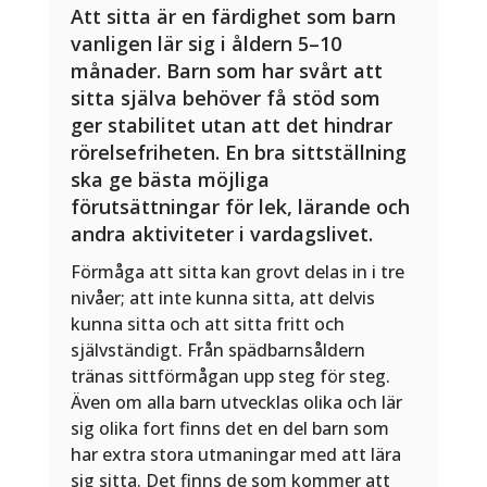
Att sitta är en färdighet som barn
vanligen lär sig i åldern 5–10
månader. Barn som har svårt att
sitta själva behöver få stöd som
ger stabilitet utan att det hindrar
rörelsefriheten. En bra sittställning
ska ge bästa möjliga
förutsättningar för lek, lärande och
andra aktiviteter i vardagslivet.
Förmåga att sitta kan grovt delas in i tre
nivåer; att inte kunna sitta, att delvis
kunna sitta och att sitta fritt och
självständigt. Från spädbarnsåldern
tränas sittförmågan upp steg för steg.
Även om alla barn utvecklas olika och lär
sig olika fort finns det en del barn som
har extra stora utmaningar med att lära
sig sitta. Det finns de som kommer att