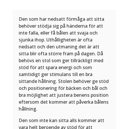
Den som har nedsatt förmåga att sitta
behöver stödja sig på händerna för att
inte falla, eller få bålen att svaja och
sjunka ihop. Uthålligheten är ofta
nedsatt och den utmaning det är att
sitta blir ofta större fram på dagen. Då
behövs en stol som ger tillräckligt med
stöd för att spara energi och som
samtidigt ger stimulans till en bra
sittande hållning. Stolen behöver ge stöd
och positionering för bäcken och bål och
bra möjlighet att justera benens position
eftersom det kommer att påverka bålens
hållning.
Den som inte kan sitta alls kommer att
vara helt beroende av stöd för att