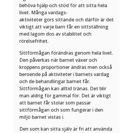
behöva hjälp och stöd för att sitta hela
livet. Många vardags-
aktiviteter görs sittande och därför är det
viktigt att varje barn får en sittställning
med lagom dos av stabilitet och
rörelsefrihet.
Sittförmågan förändras genom hela livet.
Den påverkas när barnet växer och
kroppens proportioner ändras men också
beroende på aktiviteter i barnets vardag
och de behandlingar barnet får.
Sittförmågan kan alltid tränas. Det blir
man aldrig för gammal för. Det är viktigt
att barnet får stolar som passar
sittförmågan och som fungerar i den
miljö barnet vistas i.
Den som kan sitta själv är fri att använda