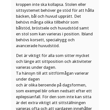
kroppen inte ska kollapsa. Stolen eller
sittsystemet behöver ge stöd för att hålla
bäcken, bål och huvud upprätt. Det
behövs många olika tillbehör som
bålstöd, bröstsele och huvudstöd samt
en stol som kan varieras i position. Ibland
behövs korsett, specialrygg och
avancerade huvudstöd.
Det är viktigt för alla som sitter mycket
och länge att sittposition och aktiviteter
varieras under dagen.
Ta hänsyn till att sittförmågan varierar
under dagen
och är olika beroende på dagsformen,
som exempel blir orken nedsatt efter ett
epilepsianfall. För den som inte kan sitta
är det extra viktigt att sittställningen
varieras ofta och att vardagen innehåller